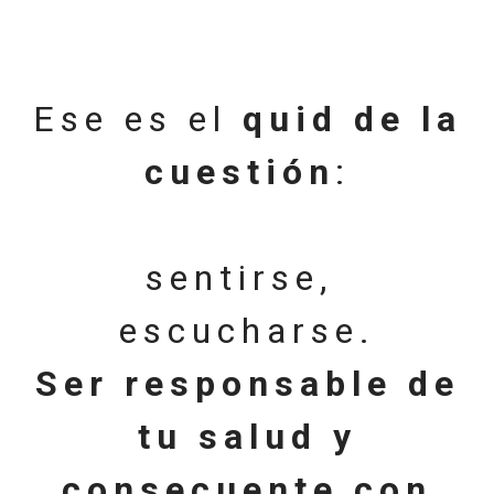
Ese es el
quid de la
cuestión
:
sentirse,
escucharse.
Ser responsable de
tu salud y
consecuente con