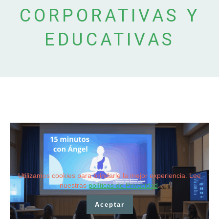
CORPORATIVAS Y
EDUCATIVAS
Utilizamos cookies para brindarle la mejor experiencia. Lee
nuestras
políticas de Privacidad
.
Aceptar