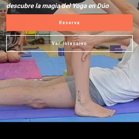
descubre la magia del Yoga en Dúo
Reserva
Ver Intensivo