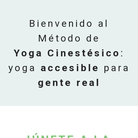
Bienvenido al
Método de
Yoga Cinestésico
:
yoga
accesible
para
gente real