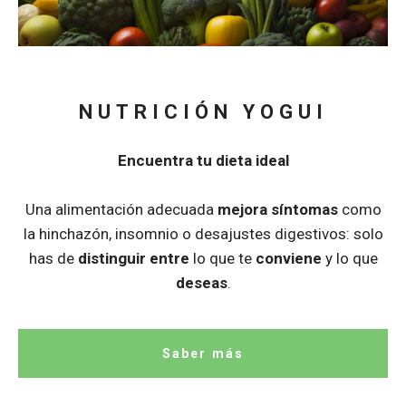
NUTRICIÓN YOGUI
Encuentra tu dieta ideal
Una alimentación adecuada
mejora síntomas
como
la hinchazón, insomnio o desajustes digestivos: solo
has de
distinguir entre
lo que te
conviene
y lo que
deseas
.
Saber más