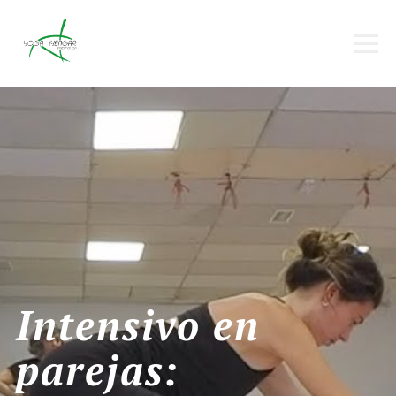
Yoga
Angel Crespo
Intensivo en
parejas: